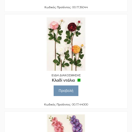
Κωδικός Προϊόντος: 00.17.36044
ΕΙΔΗ ΔΙΑΚΟΣΜΗΣΗΣ
Κλαδί ντάλια
Προβολή
Κωδικός Προϊόντος: 00.17.44000