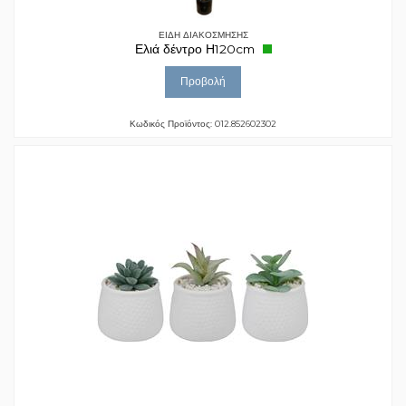
ΕΙΔΗ ΔΙΑΚΟΣΜΗΣΗΣ
Ελιά δέντρο Η120cm
Προβολή
Κωδικός Προϊόντος: 012.852602302