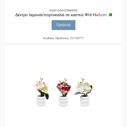
ΕΙΔΗ ΔΙΑΚΟΣΜΗΣΗΣ
Δέντρο λεμονιά/πορτοκαλιά σε κασπώ Φ18 Η45cm
Προβολή
Κωδικός Προϊόντος: 02.1159771