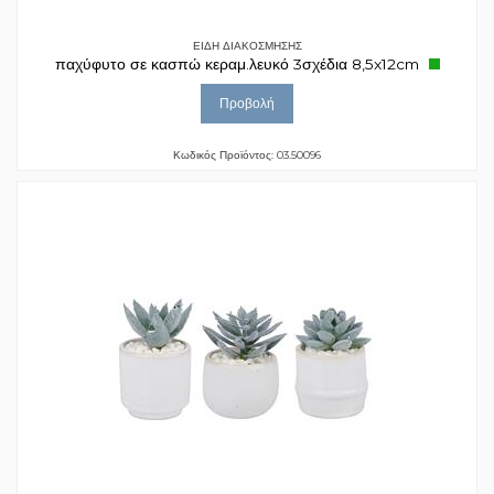
ΕΙΔΗ ΔΙΑΚΟΣΜΗΣΗΣ
παχύφυτο σε κασπώ κεραμ.λευκό 3σχέδια 8,5x12cm
Προβολή
Κωδικός Προϊόντος: 03.50096