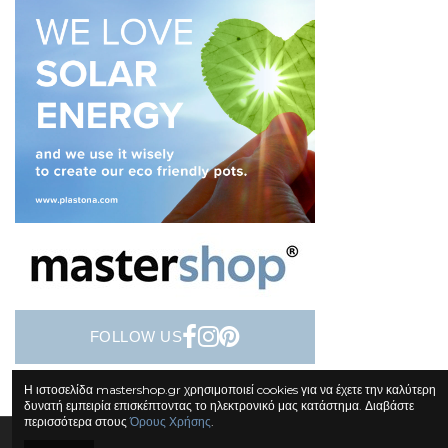
FOLLOW US
Η ιστοσελίδα mastershop.gr χρησιμοποιεί cookies για να έχετε την καλύτερη
δυνατή εμπειρία επισκέπτοντας το ηλεκτρονικό μας κατάστημα. Διαβάστε
περισσότερα στους
Όρους Χρήσης
.