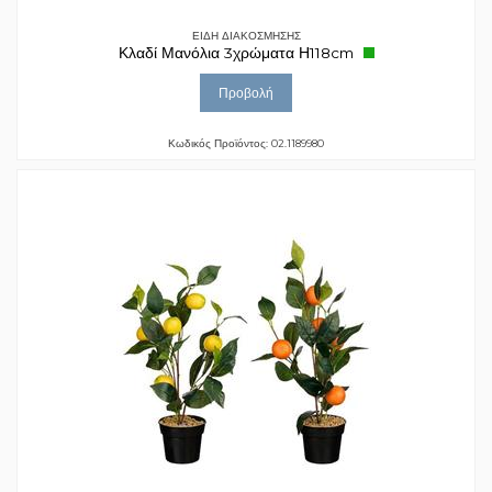
ΕΙΔΗ ΔΙΑΚΟΣΜΗΣΗΣ
Κλαδί Μανόλια 3χρώματα Η118cm
Προβολή
Κωδικός Προϊόντος: 02.1189980