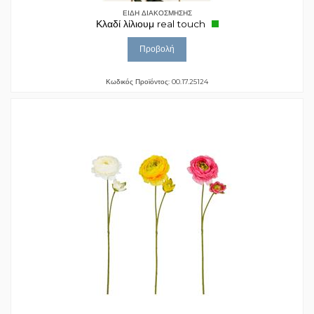
ΕΙΔΗ ΔΙΑΚΟΣΜΗΣΗΣ
Κλαδί λίλιουμ real touch
Προβολή
Κωδικός Προϊόντος: 00.17.25124