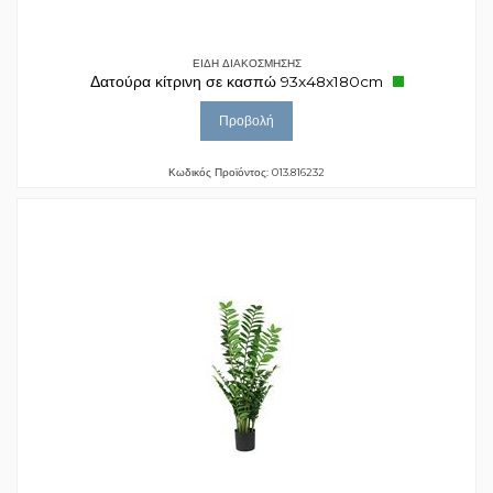
ΕΙΔΗ ΔΙΑΚΟΣΜΗΣΗΣ
Δατούρα κίτρινη σε κασπώ 93x48x180cm
Προβολή
Κωδικός Προϊόντος: 013.816232