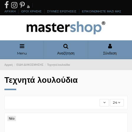
ΑΡΧΙΚΗ
ΟΡΟΙ ΧΡΗΣΗΣ
ΣΥΧΝΕΣ ΕΡΩΤΗΣΕΙΣ
ΕΠΙΚΟΙΝΩΝΗΣΤΕ ΜΑΖΙ ΜΑΣ
Menu
Αναζήτηση
Σύνδεση
Αρχική
ΕΙΔΗ ΔΙΑΚΟΣΜΗΣΗΣ
Τεχνητά λουλούδια
Τεχνητά λουλούδια
24
Νέο