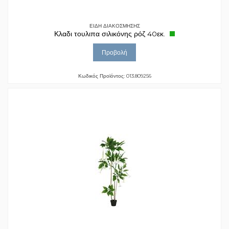
ΕΙΔΗ ΔΙΑΚΟΣΜΗΣΗΣ
Κλαδι τουλιπα σιλικόνης ρόζ 40εκ.
Προβολή
Κωδικός Προϊόντος: 013.809256