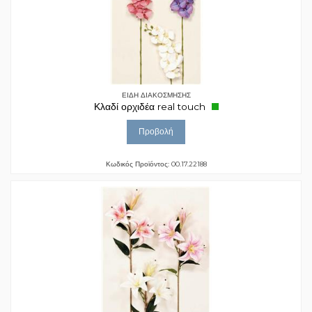
ΕΙΔΗ ΔΙΑΚΟΣΜΗΣΗΣ
Κλαδί ορχιδέα real touch
Προβολή
Κωδικός Προϊόντος: 00.17.22188