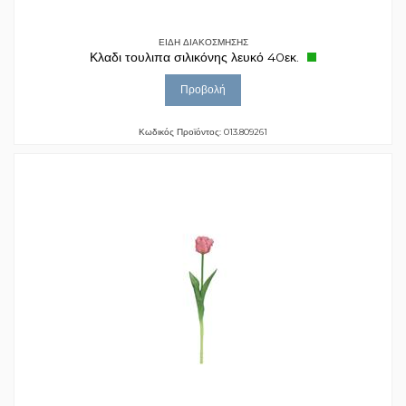
ΕΙΔΗ ΔΙΑΚΟΣΜΗΣΗΣ
Κλαδι τουλιπα σιλικόνης λευκό 40εκ.
Προβολή
Κωδικός Προϊόντος: 013.809261