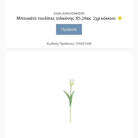
ΕΙΔΗ ΔΙΑΚΟΣΜΗΣΗΣ
Μπουκέτο τουλίπες σιλικόνης Χ5,28εκ. 2χρ.κόκκινο
Προβολή
Κωδικός Προϊόντος: 013.822498