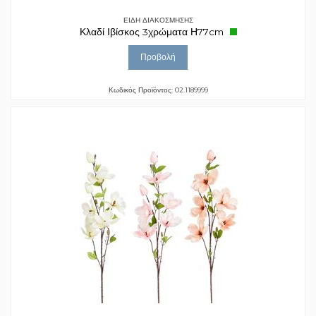
ΕΙΔΗ ΔΙΑΚΟΣΜΗΣΗΣ
Κλαδί Ιβίσκος 3χρώματα Η77cm
Προβολή
Κωδικός Προϊόντος: 02.1189999