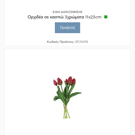
ΕΙΔΗ ΔΙΑΚΟΣΜΗΣΗΣ
Ορχιδέα σε κασπώ 3χρώματα 11x23cm
Προβολή
Κωδικός Προϊόντος: 07.214115