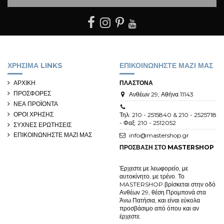
ΧΡΗΣΙΜΑ LINKS
ΕΠΙΚΟΙΝΩΝΗΣΤΕ ΜΑΖΙ ΜΑΣ
ΑΡΧΙΚΗ
ΠΛΑΣΤΟΝΑ
ΠΡΟΣΦΟΡΕΣ
Ανθέων 29, Αθήνα 11143
ΝΕΑ ΠΡΟΪΟΝΤΑ
ΟΡΟΙ ΧΡΗΣΗΣ
Τηλ: 210 - 2515840 & 210 - 2525718
- Φαξ: 210 - 2512052
ΣΥΧΝΕΣ ΕΡΩΤΗΣΕΙΣ
ΕΠΙΚΟΙΝΩΝΗΣΤΕ ΜΑΖΙ ΜΑΣ
info@mastershop.gr
ΠΡΟΣΒΑΣΗ ΣΤΟ MASTERSHOP
Έρχεστε με λεωφορείο, με
αυτοκίνητο, με τρένο. Το
MASTERSHOP βρίσκεται στην οδό
Ανθέων 29, θέση Προμπονά στα
Άνω Πατήσια, και είναι εύκολα
προσβάσιμο από όπου και αν
έρχεστε.