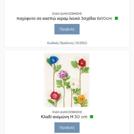
ΕΙΔΗ ΔΙΑΚΟΣΜΗΣΗΣ
παχύφυτο σε κασπώ κεραμ.λευκό 3σχέδια 6x10cm
Προβολή
Κωδικός Προϊόντος: 03.33552
ΕΙΔΗ ΔΙΑΚΟΣΜΗΣΗΣ
Κλαδί ανεμώνη Η 30 cm
Προβολή