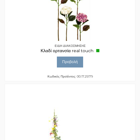
ΕΙΔΗ ΔΙΑΚΟΣΜΗΣΗΣ
Κλαδί ορτανσία real touch
Προβολή
Κωδικός Προϊόντος: 00.17.25179