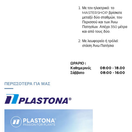
Με τον ηλεκτρικό: το
MASTERSHOP βρίσκετε
μεταξύ δύο σταθμών, του
Περισσού και των Άνω
Πατησίων. Απέχει 350 μέτρα
και από τους δύο.
Με λεωφορείο ή τρόλεϊ:
στάση Άνω Πατήσια
ΩΡΑΡΙΟ :
Καθημερινές 08:00 - 18.00
Σάββατο 08:00 - 16:00
ΠΕΡΙΣΣΟΤΕΡΑ ΓΙΑ ΜΑΣ