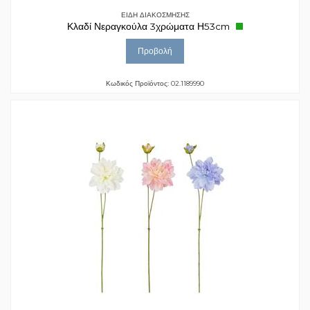
ΕΙΔΗ ΔΙΑΚΟΣΜΗΣΗΣ
Κλαδί Νεραγκούλα 3χρώματα Η53cm
Προβολή
Κωδικός Προϊόντος: 02.1189990