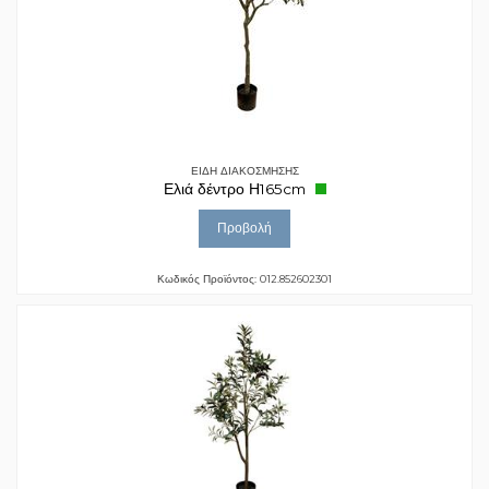
ΕΙΔΗ ΔΙΑΚΟΣΜΗΣΗΣ
Ελιά δέντρο Η165cm
Προβολή
Κωδικός Προϊόντος: 012.852602301