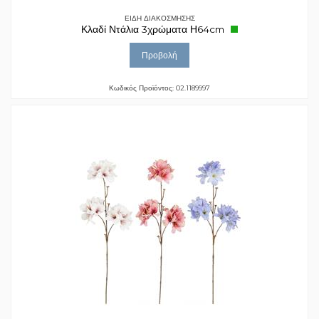
ΕΙΔΗ ΔΙΑΚΟΣΜΗΣΗΣ
Κλαδί Ντάλια 3χρώματα Η64cm
Προβολή
Κωδικός Προϊόντος: 02.1189997