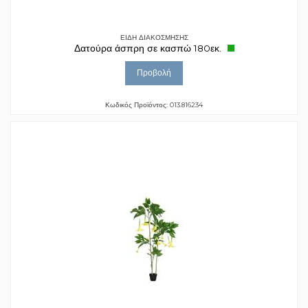
ΕΙΔΗ ΔΙΑΚΟΣΜΗΣΗΣ
Δατούρα άσπρη σε κασπώ 180εκ.
Προβολή
Κωδικός Προϊόντος: 013.816234