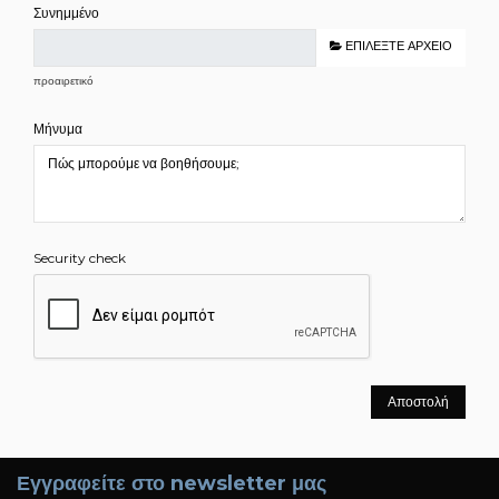
Συνημμένο
ΕΠΙΛΈΞΤΕ ΑΡΧΕΊΟ
προαιρετικό
Μήνυμα
Security check
Εγγραφείτε στο newsletter μας