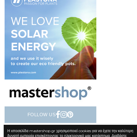
FOLLOW US
Η ιστοσελίδα mastershop.gr χρησιμοποιεί cookies για να έχετε την καλύτερη
δυνατή εμπειρία επισκέπτοντας το ηλεκτρονικό μας κατάστημα. Διαβάστε