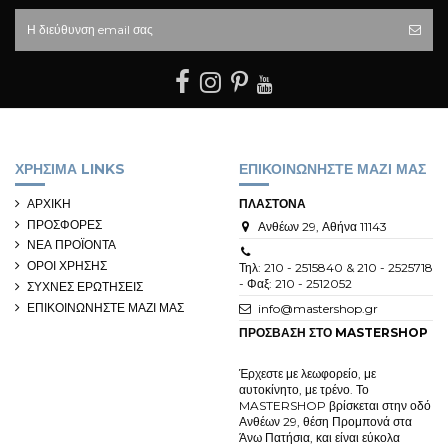
ΧΡΗΣΙΜΑ LINKS
ΕΠΙΚΟΙΝΩΝΗΣΤΕ ΜΑΖΙ ΜΑΣ
ΑΡΧΙΚΗ
ΠΛΑΣΤΟΝΑ
ΠΡΟΣΦΟΡΕΣ
Ανθέων 29, Αθήνα 11143
ΝΕΑ ΠΡΟΪΟΝΤΑ
ΟΡΟΙ ΧΡΗΣΗΣ
Τηλ: 210 - 2515840 & 210 - 2525718
- Φαξ: 210 - 2512052
ΣΥΧΝΕΣ ΕΡΩΤΗΣΕΙΣ
ΕΠΙΚΟΙΝΩΝΗΣΤΕ ΜΑΖΙ ΜΑΣ
info@mastershop.gr
ΠΡΟΣΒΑΣΗ ΣΤΟ MASTERSHOP
Έρχεστε με λεωφορείο, με
αυτοκίνητο, με τρένο. Το
MASTERSHOP βρίσκεται στην οδό
Ανθέων 29, θέση Προμπονά στα
Άνω Πατήσια, και είναι εύκολα