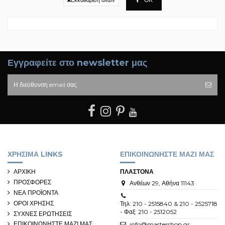
Εκκαθάριση όλων
Εγγραφείτε στο newsletter μας
ΧΡΗΣΙΜΑ LINKS
ΕΠΙΚΟΙΝΩΝΗΣΤΕ ΜΑΖΙ ΜΑΣ
ΑΡΧΙΚΗ
ΠΛΑΣΤΟΝΑ
ΠΡΟΣΦΟΡΕΣ
Ανθέων 29, Αθήνα 11143
ΝΕΑ ΠΡΟΪΟΝΤΑ
ΟΡΟΙ ΧΡΗΣΗΣ
Τηλ: 210 - 2515840 & 210 - 2525718
- Φαξ: 210 - 2512052
ΣΥΧΝΕΣ ΕΡΩΤΗΣΕΙΣ
ΕΠΙΚΟΙΝΩΝΗΣΤΕ ΜΑΖΙ ΜΑΣ
info@mastershop.gr