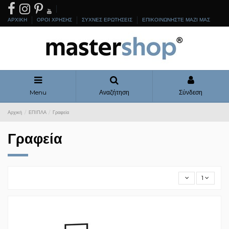
ΑΡΧΙΚΗ
ΟΡΟΙ ΧΡΗΣΗΣ
ΣΥΧΝΕΣ ΕΡΩΤΗΣΕΙΣ
ΕΠΙΚΟΙΝΩΝΗΣΤΕ ΜΑΖΙ ΜΑΣ
Menu
Αναζήτηση
Σύνδεση
Αρχική
ΕΠΙΠΛΑ
Γραφεία
Γραφεία
1