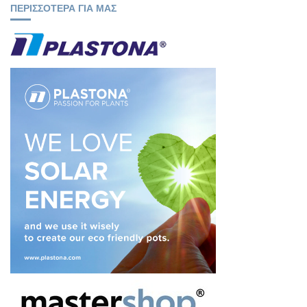
ΠΕΡΙΣΣΟΤΕΡΑ ΓΙΑ ΜΑΣ