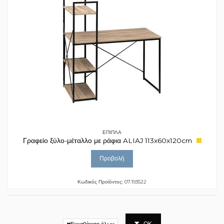
ΕΠΙΠΛΑ
Γραφείο ξύλο-μέταλλο με ράφια ALIAJ 113x60x120cm
Προβολή
Κωδικός Προϊόντος: 07.193522
ΟΚ